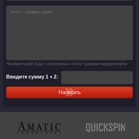
*Комментарий будет опубликован после проверки модератором
Введите сумму 1 + 2:
Написать